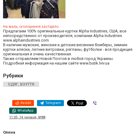
На жаль, оголошення застаріло
Предлагаем 100% оригинальные куртки Alpha Industries, США, все
непосредственно от производителя, компании Alpha Industries
www.alphaindustries.com
В наличии мужские, женские и детские весенние бомберы, зимние
куртки аляски, летние ветровки, регланы, футболки - вся продукция
оригинальная и очень качественная.
Также отправляем Новой Почтой в любой город Украины.
Подробная информация на нашем сайте www.butik.lviv.ua
Рубрики
ОДЯГ, ВЗУТТЯ
Reddit
Telegram
Viber
WhatsApp
11:05, 14 червня, №88
Олена