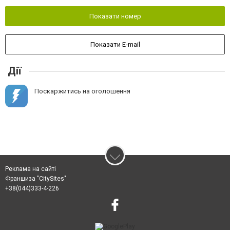
Показати номер
Показати E-mail
Дії
Поскаржитись на оголошення
Реклама на сайті
Франшиза "CitySites"
+38(044)333-4-226