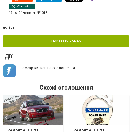
WhatsApp
17:16, 24 червня, №1013
логіст
Показати номер
Дії
Поскаржитись на оголошення
Схожі оголошення
Ремонт АКПП та
Ремонт АКПП та