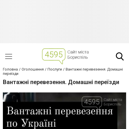
Головна
Оголошення
Послуги
Вантажні перевезення. Домашні
переїзди
Вантажні перевезення. Домашні переїзди