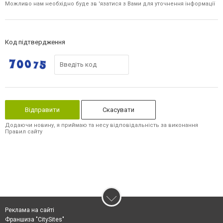
Можливо нам необхідно буде зв 'язатися з Вами для уточнення інформації
Код підтвердження
Скасувати
Додаючи новину, я приймаю та несу відповідальність за виконання
Правил сайту
Реклама на сайті
Франшиза "CitySites"