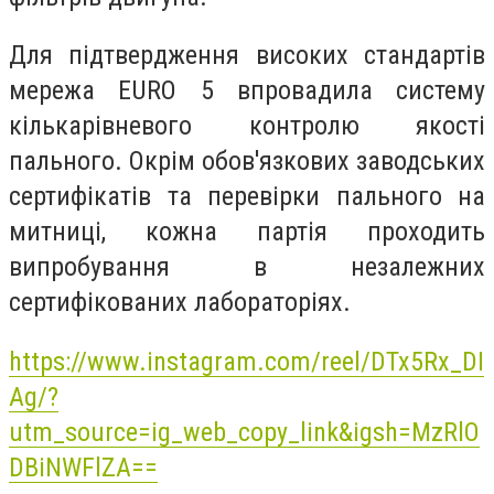
Для підтвердження високих стандартів
мережа EURO 5 впровадила систему
кількарівневого контролю якості
пального. Окрім обов'язкових заводських
сертифікатів та перевірки пального на
митниці, кожна партія проходить
випробування в незалежних
сертифікованих лабораторіях.
https://www.instagram.com/reel/DTx5Rx_DI
Ag/?
utm_source=ig_web_copy_link&igsh=MzRlO
DBiNWFlZA==