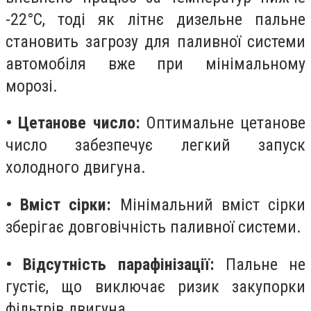
-22°C, тоді як літнє дизельне пальне
становить загрозу для паливної системи
автомобіля вже при мінімальному
морозі.
• Цетанове число:
Оптимальне цетанове
число забезпечує легкий запуск
холодного двигуна.
• Вміст сірки:
Мінімальний вміст сірки
зберігає довговічність паливної системи.
• Відсутність парафінізації:
Пальне не
густіє, що виключає ризик закупорки
фільтрів двигуна.