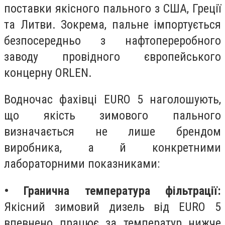
поставки якісного пального з США, Греції
та Литви. Зокрема, пальне імпортується
безпосередньо з нафтопереробного
заводу провідного європейського
концерну ORLEN.
Водночас фахівці EURO 5 наголошують,
що якість зимового пального
визначається не лише брендом
виробника, а й конкретними
лабораторними показниками:
• Гранична температура фільтрації:
Якісний зимовий дизель від EURO 5
впевнено працює за температур нижче