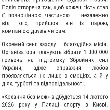
Подія створена так, щоб кожен гість став
її повноцінною частиною — незалежно
від того, прийшов він із парою,
компанією друзів чи сам.
Окремий сенс заходу — благодійна місія.
Організатори планують зібрати 1 000 000
гривень на підтримку Збройних сил
України, адже справжня любов
проявляється не лише в емоціях, а й у
діях, турботі та відповідальності.
«Кохання без меж» відбудеться 14 лютого
2026 року у Палаці спорту в Києві.