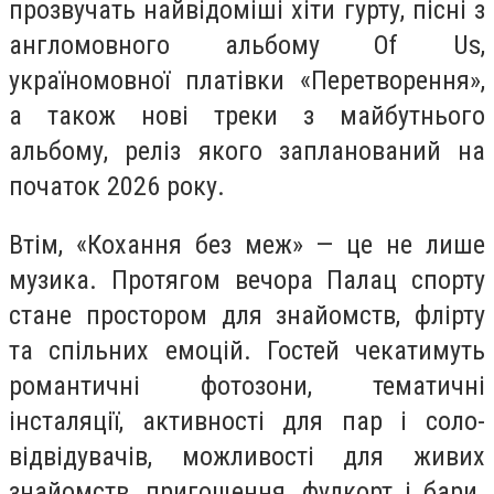
прозвучать найвідоміші хіти гурту, пісні з
англомовного альбому Of Us,
україномовної платівки «Перетворення»,
а також нові треки з майбутнього
альбому, реліз якого запланований на
початок 2026 року.
Втім, «Кохання без меж» — це не лише
музика. Протягом вечора Палац спорту
стане простором для знайомств, флірту
та спільних емоцій. Гостей чекатимуть
романтичні фотозони, тематичні
інсталяції, активності для пар і соло-
відвідувачів, можливості для живих
знайомств, пригощення, фудкорт і бари.