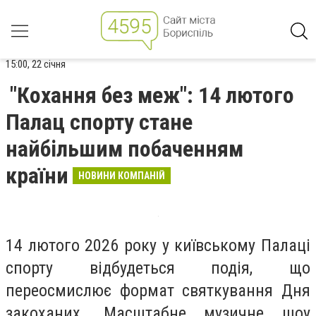
15:00, 22 січня
"Кохання без меж": 14 лютого
Палац спорту стане
найбільшим побаченням
країни
НОВИНИ КОМПАНІЙ
14 лютого 2026 року у київському Палаці
спорту відбудеться подія, що
переосмислює формат святкування Дня
закоханих. Масштабне музичне шоу