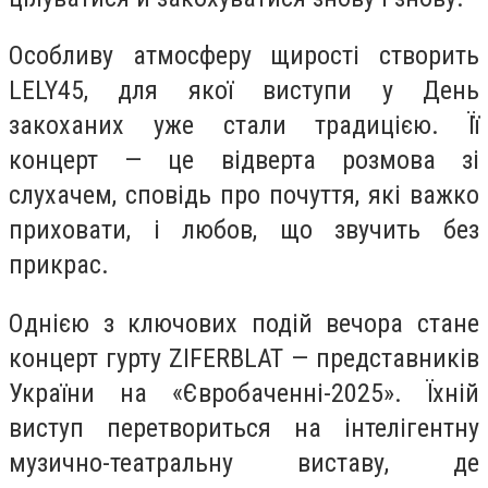
Особливу атмосферу щирості створить
LELY45, для якої виступи у День
закоханих уже стали традицією. Її
концерт — це відверта розмова зі
слухачем, сповідь про почуття, які важко
приховати, і любов, що звучить без
прикрас.
Однією з ключових подій вечора стане
концерт гурту ZIFERBLAT — представників
України на «Євробаченні-2025». Їхній
виступ перетвориться на інтелігентну
музично-театральну виставу, де