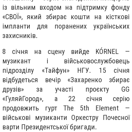
із вільним входом на підтримку фонду
«СВОЇ», який збирає кошти на кісткові
імпланти для поранених українських
захисників.
8 січня на сцену вийде KÓRNEL —
музикант і військовослужбовець
підрозділу «Тайфун» НГУ. 15 січня
відбудеться вечір «Захаренко збирає
друзів» за участі проєкту GG
«ГуляйГород», а 22 січня серію
продовжить гурт The 5th Element —
військові музиканти Оркестру Почесної
варти Президентської бригади.