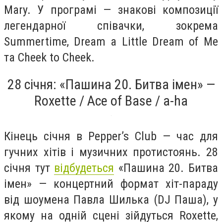
Mary. У програмі — знакові композиції
легендарної співачки, зокрема
Summertime, Dream a Little Dream of Me
та Cheek to Cheek.
28 січня: «Пашина 20. Битва імен» —
Roxette / Ace of Base / a-ha
Кінець січня в Pepper’s Club — час для
гучних хітів і музичних протистоянь. 28
січня тут
відбудеться
«Пашина 20. Битва
імен» — концертний формат хіт-параду
від шоумена Павла Шилька (DJ Паша), у
якому на одній сцені зійдуться Roxette,