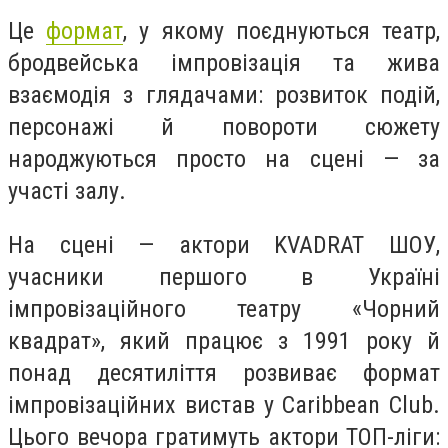
Це
формат
, у якому поєднуються театр,
бродвейська імпровізація та жива
взаємодія з глядачами: розвиток подій,
персонажі й повороти сюжету
народжуються просто на сцені — за
участі залу.
На сцені — актори KVADRAT ШОУ,
учасники першого в Україні
імпровізаційного театру «Чорний
квадрат», який працює з 1991 року й
понад десятиліття розвиває формат
імпровізаційних вистав у Caribbean Club.
Цього вечора гратимуть актори ТОП-ліги: