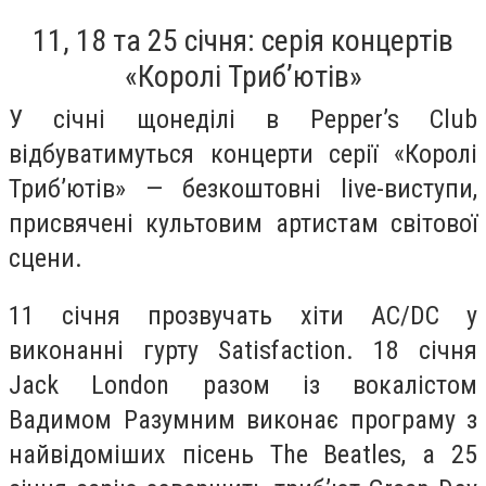
11, 18 та 25 січня: серія концертів
«Королі Триб’ютів»
У січні щонеділі в Pepper’s Club
відбуватимуться концерти серії «Королі
Триб’ютів» — безкоштовні live-виступи,
присвячені культовим артистам світової
сцени.
11 січня прозвучать хіти AC/DC у
виконанні гурту Satisfaction. 18 січня
Jack London разом із вокалістом
Вадимом Разумним виконає програму з
найвідоміших пісень The Beatles, а 25