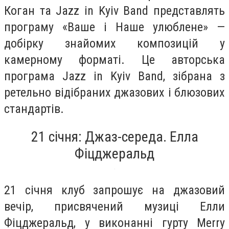
Коган та Jazz in Kyiv Band представлять
програму «Ваше і Наше улюблене» —
добірку знайомих композицій у
камерному форматі. Це авторська
програма Jazz in Kyiv Band, зібрана з
ретельно відібраних джазових і блюзових
стандартів.
21 січня: Джаз-середа. Елла
Фіцджеральд
21 січня клуб запрошує на джазовий
вечір, присвячений музиці Елли
Фіцджеральд, у виконанні гурту Merry