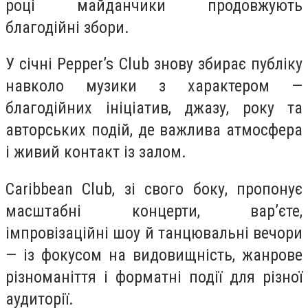
році майданчики продовжують
благодійні збори.
У січні Pepper’s Club знову збирає публіку
навколо музики з характером —
благодійних ініціатив, джазу, року та
авторських подій, де важлива атмосфера
і живий контакт із залом.
Caribbean Club, зі свого боку, пропонує
масштабні концерти, вар’єте,
імпровізаційні шоу й танцювальні вечори
— із фокусом на видовищність, жанрове
різноманіття і форматні події для різної
аудиторії.