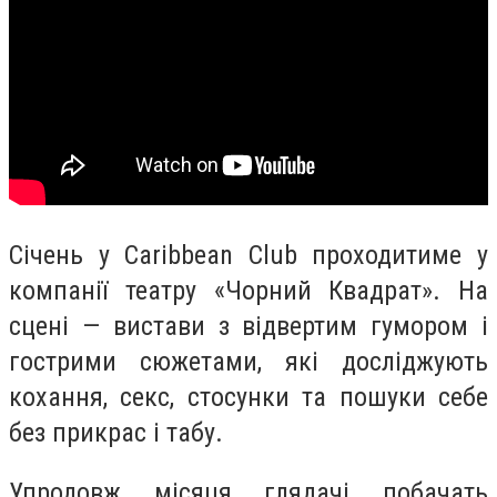
Січень у Caribbean Club проходитиме у
компанії театру «Чорний Квадрат». На
сцені — вистави з відвертим гумором і
гострими сюжетами, які досліджують
кохання, секс, стосунки та пошуки себе
без прикрас і табу.
Упродовж місяця глядачі побачать