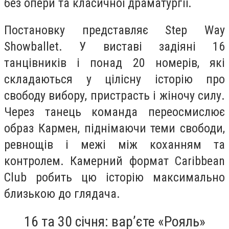
без опери та класичної драматургії.
Постановку представляє Step Way
Showballet. У виставі задіяні 16
танцівників і понад 20 номерів, які
складаються у цілісну історію про
свободу вибору, пристрасть і жіночу силу.
Через танець команда переосмислює
образ Кармен, піднімаючи теми свободи,
ревнощів і межі між коханням та
контролем. Камерний формат Caribbean
Club робить цю історію максимально
близькою до глядача.
16 та 30 січня: вар’єте «Рояль»