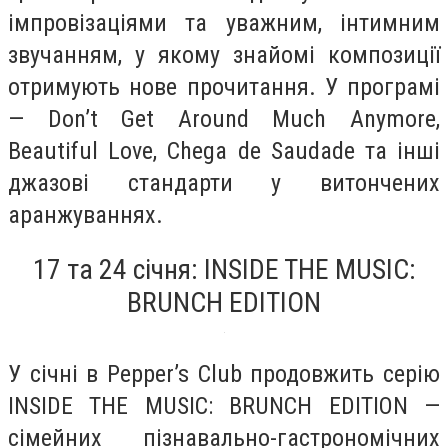
імпровізаціями та уважним, інтимним
звучанням, у якому знайомі композиції
отримують нове прочитання. У програмі
— Don’t Get Around Much Anymore,
Beautiful Love, Chega de Saudade та інші
джазові стандарти у витончених
аранжуваннях.
17 та 24 січня: INSIDE THE MUSIC:
BRUNCH EDITION
У січні в Pepper’s Club продовжить серію
INSIDE THE MUSIC: BRUNCH EDITION —
сімейних пізнавально-гастрономічних