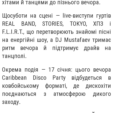
хітами й танцями до пізнього вечора.
Щосуботи на сцені — live-виступи гуртів
REAL BAND, STORIES, TOKYO, ХПЗ і
F.L.I.R.T., що перетворюють знайомі пісні
на енергійні шоу, а DJ Mustafaev тримає
ритм вечора й підтримує драйв на
танцполі.
Окрема подія — 17 січня: цього вечора
Caribbean Disco Party відбудеться в
ковбойському форматі, де дискохіти
поєднаються з атмосферою дикого
заходу.