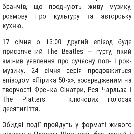
бранчів, що поєднують живу музику,
розмову про культуру та авторську
кухню.
17 січня о 13:00 другий епізод буде
присвячений The Beatles — гурту, який
змінив уявлення про сучасну поп- і рок-
музику. 24 січня серія продовжиться
епізодом «Лірика 50-х», зосередженим на
творчості Френка Сінатри, Рея Чарльза і
The Platters — ключових голосах
десятиліття.
Обидві події пройдуть у форматі живого