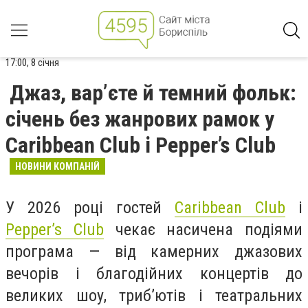
17:00, 8 січня
Джаз, вар’єте й темний фольк:
січень без жанрових рамок у
Caribbean Club і Pepper’s Club
НОВИНИ КОМПАНІЙ
У 2026 році гостей
Caribbean Club
і
Pepper’s Club
чекає насичена подіями
програма — від камерних джазових
вечорів і благодійних концертів до
великих шоу, триб’ютів і театральних