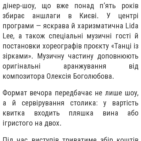
дінер-шоу, що вже понад п’ять років
збирає аншлаги в Києві. У центрі
програми — яскрава й харизматична Lida
Lee, а також спеціальні музичні гості й
постановки хореографів проєкту «Танці із
зірками». Музичну частину доповнюють
оригінальні аранжування від
композитора Олексія Боголюбова.
Формат вечора передбачає не лише шоу,
а й сервірування столика: у вартість
квитка входить пляшка вина або
ігристого на двох.
Під час виступів триватиме збір коштів