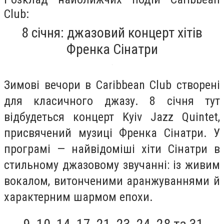
Club:
8 січня: джазовий концерт хітів
Френка Сінатри
Зимові вечори в Caribbean Club створені
для класичного джазу. 8 січня тут
відбудеться концерт Kyiv Jazz Quintet,
присвячений музиці Френка Сінатри. У
програмі — найвідоміші хіти Сінатри в
стильному джазовому звучанні: із живим
вокалом, витонченими аранжуваннями й
характерним шармом епохи.