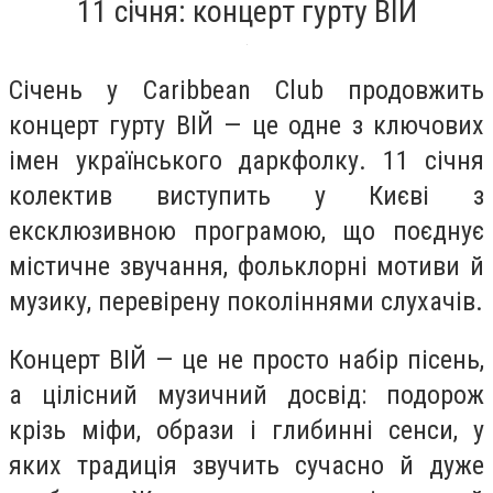
11 січня: концерт гурту ВІЙ
Січень у Caribbean Club продовжить
концерт гурту ВІЙ — це одне з ключових
імен українського даркфолку. 11 січня
колектив виступить у Києві з
ексклюзивною програмою, що поєднує
містичне звучання, фольклорні мотиви й
музику, перевірену поколіннями слухачів.
Концерт ВІЙ — це не просто набір пісень,
а цілісний музичний досвід: подорож
крізь міфи, образи і глибинні сенси, у
яких традиція звучить сучасно й дуже