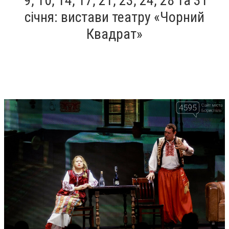
9, 10, 14, 17, 21, 23, 24, 28 та 31
січня: вистави театру «Чорний
Квадрат»