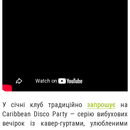
У січні клуб традиційно
запрошує
на
Caribbean Disco Party — серію вибухових
вечірок із кавер-гуртами, улюбленими