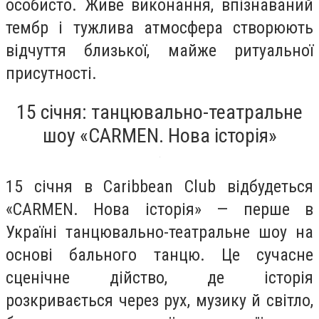
особисто. Живе виконання, впізнаваний
тембр і тужлива атмосфера створюють
відчуття близької, майже ритуальної
присутності.
15 січня: танцювально-театральне
шоу «CARMEN. Нова історія»
15 січня в Caribbean Club відбудеться
«CARMEN. Нова історія» — перше в
Україні танцювально-театральне шоу на
основі бального танцю. Це сучасне
сценічне дійство, де історія
розкривається через рух, музику й світло,