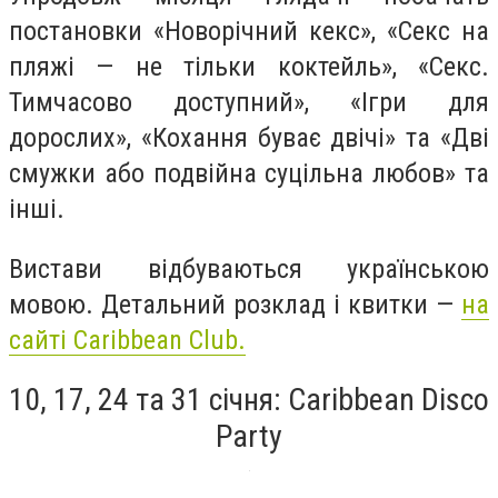
постановки «Новорічний кекс», «Секс на
пляжі — не тільки коктейль», «Секс.
Тимчасово доступний», «Ігри для
дорослих», «Кохання буває двічі» та «Дві
смужки або подвійна суцільна любов» та
інші.
Вистави відбуваються українською
мовою. Детальний розклад і квитки —
на
сайті Caribbean Club.
10, 17, 24 та 31 січня: Caribbean Disco
Party