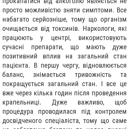
прокапатися від алкоголю являється не
просто можливістю зняти симптоми. Все
набагато серйозніше, тому що організм
очищається від токсинів. Наркологи, які
працюють у центрі, використовують
сучасні препарати, що мають дуже
позитивний вплив на загальний стан
пацієнта. В першу чергу, відновлюється
баланс, знімається тривожність та
покращується загальний стан. І все це
вже через кілька годин після проведення
крапельниці. Дуже важливо, щоб
процедура проводилася під контролем
досвідченого спеціаліста, тому що саме