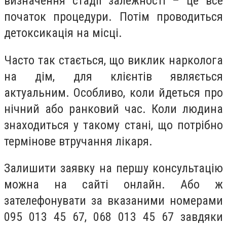
визначення стадії залежності – це все
початок процедури. Потім проводиться
детоксикація на місці.
Часто так стається, що виклик нарколога
на дім, для клієнтів являється
актуальним. Особливо, коли йдеться про
нічний або ранковий час. Коли людина
знаходиться у такому стані, що потрібно
термінове втручання лікаря.
Залишити заявку на першу консультацію
можна на сайті онлайн. Або ж
зателефонувати за вказаними номерами
095 013 45 67, 068 013 45 67 завдяки