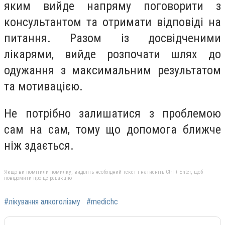
яким вийде напряму поговорити з
консультантом та отримати відповіді на
питання. Разом із досвідченими
лікарями, вийде розпочати шлях до
одужання з максимальним результатом
та мотивацією.
Не потрібно залишатися з проблемою
сам на сам, тому що допомога ближче
ніж здається.
Якщо ви помітили помилку, виділіть необхідний текст і натисніть Ctrl + Enter, щоб
повідомити про це редакцію
#лікування алкоголізму
#medichc