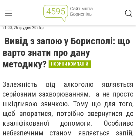
21:00, 26 грудня 2025 р.
Вивід з запою у Борисполі: що
варто знати про дану
методику?
НОВИНИ КОМПАНІЙ
Залежність від алкоголю являється
серйозним захворюванням, а не просто
шкідливою звичкою. Тому що для того,
щоб впоратися, потрібно звернутися до
кваліфікованої допомоги. Особливо
небезпечним станом являється запій,