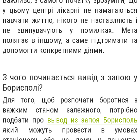
Важливо, з самого початку зрозуміти, що
у цьому центрі лікарні не намагаються
навчати життю, нікого не наставляють і
не звинувачують у помилках. Мета
полягає в іншому, а саме підтримати та
допомогти конкретними діями.
З чого починається вивід з запою у
Борисполі?
Для того, щоб розпочати боротися з
важким станом залежного, потрібно
подбати про
вывод из запоя Борисполь
який можуть провести в умовах
стаціонару або на дому у пацієнта.