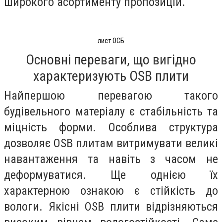
широкого асортименту пропозицій.
лист ОСБ
Основні переваги, що вигідно
характеризують OSB плити
Найпершою перевагою такого
будівельного матеріалу є стабільність та
міцність форми. Особлива структура
дозволяє OSB плитам витримувати великі
навантаження та навіть з часом не
деформуватися. Ще однією їх
характерною ознакою є стійкість до
вологи. Якісні OSB плити відрізняються