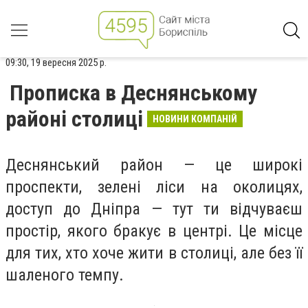
09:30, 19 вересня 2025 р.
Прописка в Деснянському
районі столиці
НОВИНИ КОМПАНІЙ
Деснянський район — це широкі
проспекти, зелені ліси на околицях,
доступ до Дніпра — тут ти відчуваєш
простір, якого бракує в центрі. Це місце
для тих, хто хоче жити в столиці, але без її
шаленого темпу.