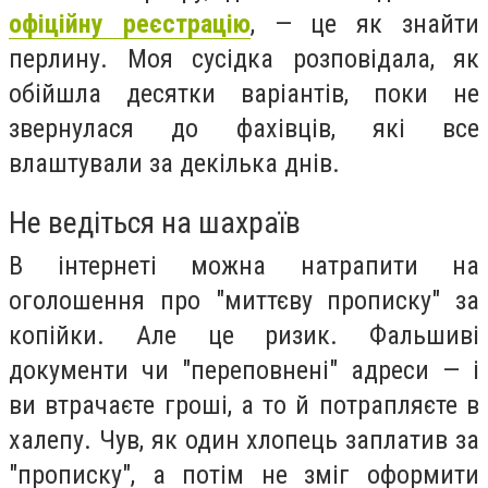
офіційну реєстрацію
, — це як знайти
перлину. Моя сусідка розповідала, як
обійшла десятки варіантів, поки не
звернулася до фахівців, які все
влаштували за декілька днів.
Не ведіться на шахраїв
В інтернеті можна натрапити на
оголошення про "миттєву прописку" за
копійки. Але це ризик. Фальшиві
документи чи "переповнені" адреси — і
ви втрачаєте гроші, а то й потрапляєте в
халепу. Чув, як один хлопець заплатив за
"прописку", а потім не зміг оформити