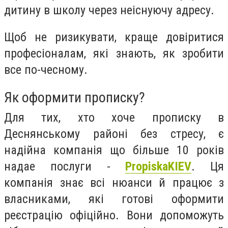
дитину в школу через неіснуючу адресу.
Щоб не ризикувати, краще довіритися
професіоналам, які знають, як зробити
все по-чесному.
Як оформити прописку?
Для тих, хто хоче прописку в
Деснянському районі без стресу, є
надійна компанія що більше 10 років
надае послуги -
PropiskaKIEV
. Ця
компанія знає всі нюанси й працює з
власниками, які готові оформити
реєстрацію офіційно. Вони допоможуть