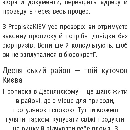
зібрати документи, перевірять адресу й
проведуть через весь процес.
З PropiskaKIEV усе прозоро: ви отримуєте
законну прописку й потрібні довідки без
сюрпризів. Вони ще й консультують, щоб
ви не заплуталися в бюрократії.
Деснянський район — твій куточок
Києва
Прописка в Деснянскому — це шанс жити
в районі, де є місце для природи,
прогулянок і спокою. Тут ти можеш
гуляти парком, купувати свіжі продукти
на ринку й відчувати себе вдома. З