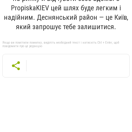
PropiskaKIEV цей шлях буде легким і
надійним. Деснянський район — це Київ,
який запрошує тебе залишитися.
Якщо ви помітили помилку, виділіть необхідний текст і натисніть Ctrl + Enter, щоб
повідомити про це редакцію