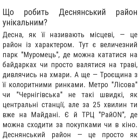
Що робить Деснянський район
унікальним?
Десна, як її називають місцеві, — це
район із характером. Тут є величезний
парк "Муромець", де можна кататися на
байдарках чи просто валятися на траві,
дивлячись на хмари. А ще — Троєщина з
її колоритними ринками. Метро "Лісова"
чи "Чернігівська" не такі швидкі, як
центральні станції, але за 25 хвилин ти
вже на Майдані. Є й ТРЦ "РайON", де
можна сходити за покупками чи в кіно.
Деснянський район — це просто як