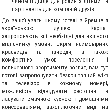
чином підійде для родин з дітьми та
пар і навіть для компаній друзів.
До вашої уваги цьому готелі в Яремче з
українською душею Карпат
запропонують всі необхідні для якісного
відпочинку умови. Окрім неймовірних
краєвидів та природи, а також
комфортних умов поселення і
величезного асортименту розваг, вам тут
готові запропонувати безкоштовний wi-fi
та телевізор в кожному номері,
можливість відвідувати ресторан та
ласувати смачною кухнею і домашніми
консерваціями, захоплюючий вид на