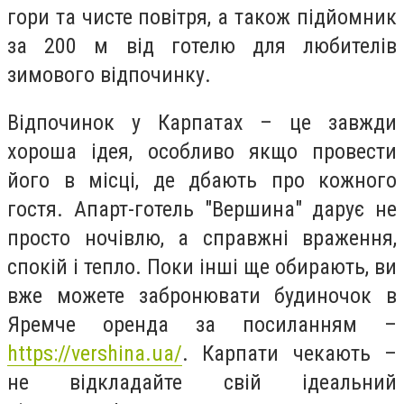
гори та чисте повітря, а також підйомник
за 200 м від готелю для любителів
зимового відпочинку.
Відпочинок у Карпатах – це завжди
хороша ідея, особливо якщо провести
його в місці, де дбають про кожного
гостя. Апарт-готель "Вершина" дарує не
просто ночівлю, а справжні враження,
спокій і тепло. Поки інші ще обирають, ви
вже можете забронювати будиночок в
Яремче оренда за посиланням –
https://vershina.ua/
. Карпати чекають –
не відкладайте свій ідеальний