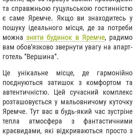
та справжньою гуцульською гостинністю
є саме Яремче. Якщо ви знаходитесь у
пошуку ідеального місця, де за потреби
можна
зняти будинок в Яремче
, радимо
вам обов'язково звернути увагу на апарт-
готель "Вершина".
Це унікальне місце, де гармонійно
поєднуються затишок з комфортом та
автентичністю. Цей сучасний комплекс
розташовується у мальовничому куточку
Яремче. Тут вас в будь-який час зустріне
тепла атмосфера з фантастичними
краєвидами, які відкриваються просто з