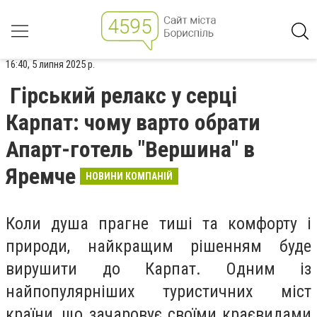
16:40, 5 липня 2025 р.
Гірський релакс у серці
Карпат: чому варто обрати
Апарт-готель "Вершина" в
Яремче
НОВИНИ КОМПАНІЙ
Коли душа прагне тиші та комфорту і
природи, найкращим рішенням буде
вирушити до Карпат. Одним із
найпопулярніших туристичних міст
країни, що зачаровує своїми краєвидами