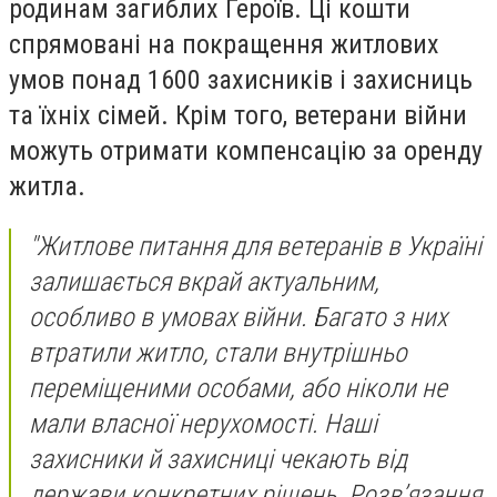
родинам загиблих Героїв. Ці кошти
спрямовані на покращення житлових
умов понад 1600 захисників і захисниць
та їхніх сімей. Крім того, ветерани війни
можуть отримати компенсацію за оренду
житла.
"Житлове питання для ветеранів в Україні
залишається вкрай актуальним,
особливо в умовах війни. Багато з них
втратили житло, стали внутрішньо
переміщеними особами, або ніколи не
мали власної нерухомості. Наші
захисники й захисниці чекають від
держави конкретних рішень. Розв’язання