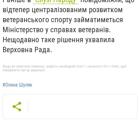
відтепер централізованим розвитком
ветеранського спорту займатиметься
Міністерство у справах ветеранів.
Нещодавно таке рішення ухвалила
Верховна Рада.
Якщо ви помітили помилку, виділіть необхідний текст і натисніть Ctrl + Enter, щоб
повідомити про це редакцію
#Олена Шуляк