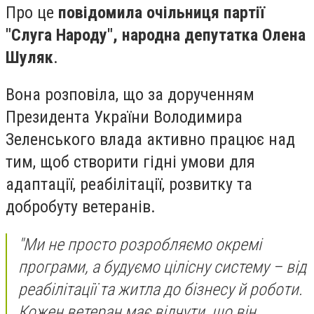
Про це
повідомила очільниця партії
"Слуга Народу", народна депутатка Олена
Шуляк
.
Вона розповіла, що за дорученням
Президента України Володимира
Зеленського влада активно працює над
тим, щоб створити гідні умови для
адаптації, реабілітації, розвитку та
добробуту ветеранів.
"Ми не просто розробляємо окремі
програми, а будуємо цілісну систему – від
реабілітації та житла до бізнесу й роботи.
Кожен ветеран має відчути, що він