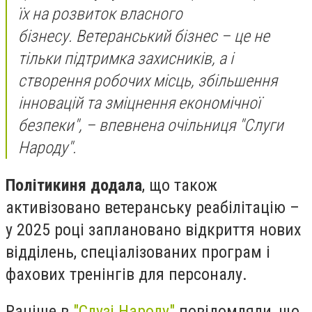
їх на розвиток власного
бізнесу. Ветеранський бізнес – це не
тільки підтримка захисників, а і
створення робочих місць, збільшення
інновацій та зміцнення економічної
безпеки", – впевнена очільниця "Слуги
Народу".
Політикиня додала
, що також
активізовано ветеранську реабілітацію –
у 2025 році заплановано відкриття нових
відділень, спеціалізованих програм і
фахових тренінгів для персоналу.
Раніше в
"Слузі Народу"
повідомляли, що