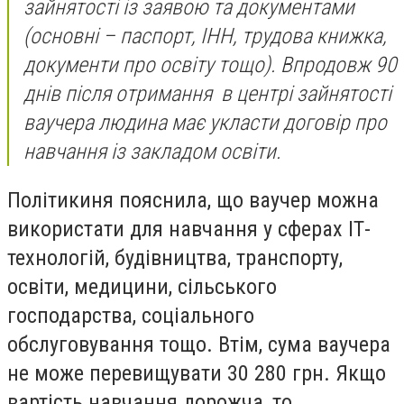
зайнятості із заявою та документами
(основні – паспорт, ІНН, трудова книжка,
документи про освіту тощо). Впродовж 90
днів після отримання в центрі зайнятості
ваучера людина має укласти договір про
навчання із закладом освіти.
Політикиня пояснила, що ваучер можна
використати для навчання у сферах ІТ-
технологій, будівництва, транспорту,
освіти, медицини, сільського
господарства, соціального
обслуговування тощо. Втім, сума ваучера
не може перевищувати 30 280 грн. Якщо
вартість навчання дорожча, то