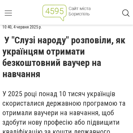
10:40, 4 червня 2025 р.
У "Слузі народу" розповіли, як
українцям отримати
безкоштовний ваучер на
навчання
У 2025 році понад 10 тисяч українців
скористалися державною програмою та
отримали ваучери на навчання, щоб
здобути нову професію або підвищити
кваліфікацію за кошти державного