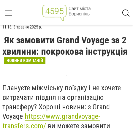
11:18, 3 травня 2025 р.
Як замовити Grand Voyage за 2
хвилини: покрокова інструкція
НОВИНИ КОМПАНІЙ
Плануєте міжміську поїздку і не хочете
витрачати півдня на організацію
трансферу? Хороші новини: з Grand
Voyage
https://www.grandvoyage-
transfers.com/
ви можете замовити