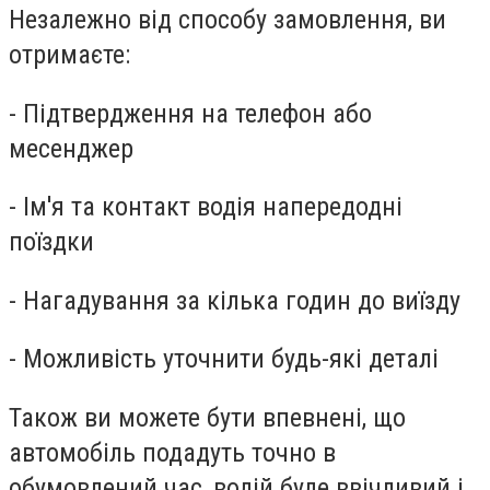
Незалежно від способу замовлення, ви
отримаєте:
- Підтвердження на телефон або
месенджер
- Ім'я та контакт водія напередодні
поїздки
- Нагадування за кілька годин до виїзду
- Можливість уточнити будь-які деталі
Також ви можете бути впевнені, що
автомобіль подадуть точно в
обумовлений час, водій буде ввічливий і