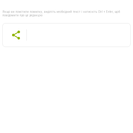
Якщо ви помітили помилку, виділіть необхідний текст і натисніть Ctrl + Enter, щоб
повідомити про це редакцію