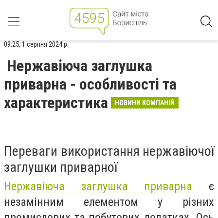
09:25, 1 серпня 2024 р.
Нержавіюча заглушка
приварна - особливості та
характеристика
НОВИНИ КОМПАНІЙ
Переваги використання нержавіючої
заглушки приварної
Нержавіюча заглушка приварна
є
незамінним елементом у різних
промислових та побутових додатках. Ось