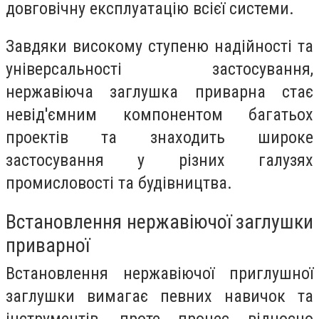
довговічну експлуатацію всієї системи.
Завдяки високому ступеню надійності та
універсальності застосування,
нержавіюча заглушка приварна стає
невід'ємним компонентом багатьох
проектів та знаходить широке
застосування у різних галузях
промисловості та будівництва.
Встановлення нержавіючої заглушки
приварної
Встановлення нержавіючої приглушної
заглушки вимагає певних навичок та
інструментів, проте процес відносно