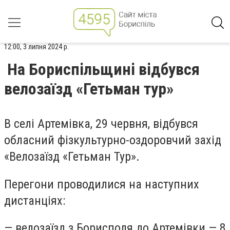
12:00, 3 липня 2024 р.
На Бориспільщині відбувся
велозаїзд «Гетьман тур»
В селі Артемівка, 29 червня, відбувся
обласний фізкультурно-оздоровчий захід
«Велозаїзд «Гетьман Тур».
Перегони проводилися на наступних
дистанціях:
— велозаїзд з Борисполя до Артемівки — 8