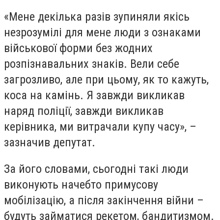
«Мене декілька разів зупиняли якісь
незрозумілі для мене люди з ознаками
військової форми без жодних
розпізнавальних знаків. Вели себе
загрозливо, але при цьому, як то кажуть,
коса на камінь. Я завжди викликав
наряд поліції, завжди викликав
керівника, ми витрачали купу часу», –
зазначив депутат.
За його словами, сьогодні такі люди
виконують начебто примусову
мобілізацію, а після закінчення війни –
будуть займатися рекетом, бандитизмом.