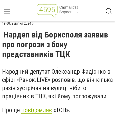
19:00, 2 липня 2024 р.
Нардеп від Борисполя заявив
про погрози з боку
представників ТЦК
Народний депутат Олександр Фадієнко в
ефірі «Ранок.LIVE» розповів, що він кілька
разів зустрічав на вулиці нібито
працівників ТЦК, які йому погрожували
Про це
повідомляє
«ТСН».