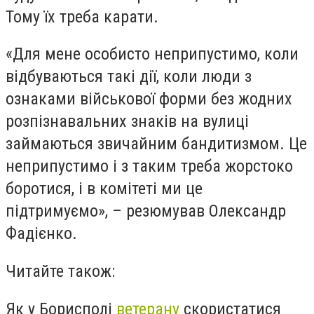
Тому їх треба карати.
«Для мене особисто неприпустимо, коли
відбуваються такі дії, коли люди з
ознаками військової форми без жодних
розпізнавальних знаків на вулиці
займаються звичайним бандитизмом. Це
неприпустимо і з таким треба жорстоко
боротися, і в комітеті ми це
підтримуємо», – резюмував Олександр
Фадієнко.
Читайте також:
Як у Борисполі
ветерану
скористатися