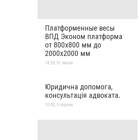
Платформенные весы
ВПД Эконом платформа
от 800х800 мм до
2000х2000 мм
18:29, 31 липня
Юридична допомога,
консультація адвоката.
10:43, 5 серпня