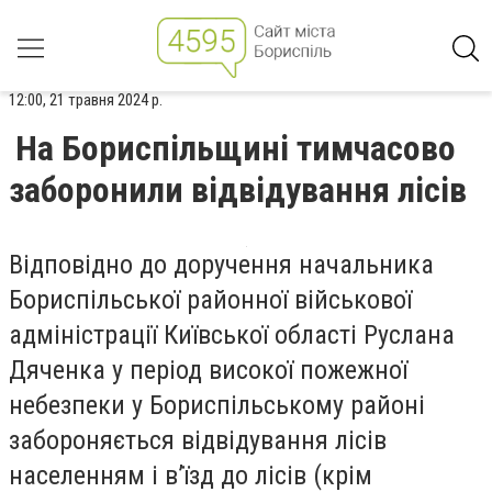
12:00, 21 травня 2024 р.
На Бориспільщині тимчасово
заборонили відвідування лісів
Відповідно до доручення начальника
Бориспільської районної військової
адміністрації Київської області Руслана
Дяченка у період високої пожежної
небезпеки у Бориспільському районі
забороняється відвідування лісів
населенням і в’їзд до лісів (крім