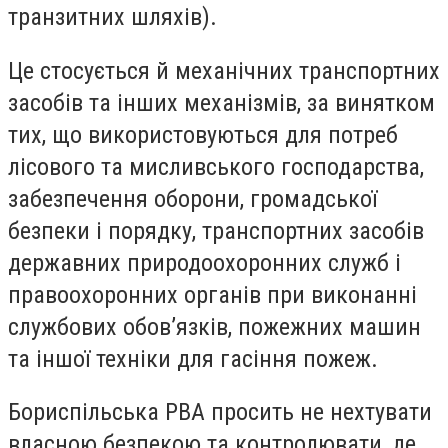
транзитних шляхів).
Це стосується й механічних транспортних
засобів та інших механізмів, за винятком
тих, що використовуються для потреб
лісового та мисливського господарства,
забезпечення оборони, громадської
безпеки і порядку, транспортних засобів
державних природоохоронних служб і
правоохоронних органів при виконанні
службових обов’язків, пожежних машин
та іншої техніки для гасіння пожеж.
Бориспільська РВА просить не нехтувати
власною безпекою та контролювати, де