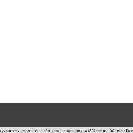
 умови розміщення в тексті обов'язкового посилання на 4595.com.ua - Сайт міста Бор