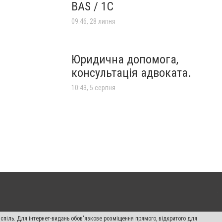
BAS / 1С
09:46, 28 липня
Юридична допомога,
консультація адвоката.
10:43, 5 серпня
испіль. Для інтернет-видань обов'язкове розміщення прямого, відкритого для