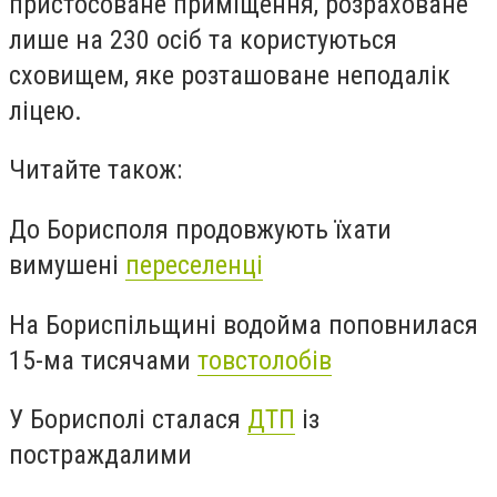
пристосоване приміщення, розраховане
лише на 230 осіб та користуються
сховищем, яке розташоване неподалік
ліцею.
Читайте також:
До Борисполя продовжують їхати
вимушені
переселенці
На Бориспільщині водойма поповнилася
15-ма тисячами
товстолобів
У Борисполі сталася
ДТП
із
постраждалими