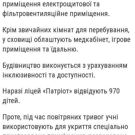
приміщення електрощитової та
фільтровентиляційне приміщення.
Крім звичайних кімнат для перебування,
у сховищі облаштують медкабінет, ігрове
приміщення та їдальню.
Будівництво виконується з урахуванням
інклюзивності та доступності.
Наразі ліцей «Патріот» відвідують 970
дітей.
П
роте, п
ід час повітряних тривог учні
використовують для укриття спеціально