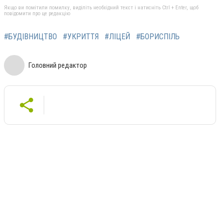
Якщо ви помітили помилку, виділіть необхідний текст і натисніть Ctrl + Enter, щоб
повідомити про це редакцію
#БУДІВНИЦТВО
#УКРИТТЯ
#ЛІЦЕЙ
#БОРИСПІЛЬ
Головний редактор