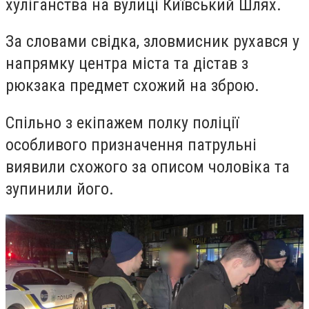
хуліганства на вулиці Київський Шлях.
За словами свідка, зловмисник рухався у
напрямку центра міста та дістав з
рюкзака предмет схожий на зброю.
Спільно з екіпажем полку поліції
особливого призначення патрульні
виявили схожого за описом чоловіка та
зупинили його.