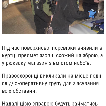
Під час поверхневої перевірки виявили в
куртці предмет ззовні схожий на зброю, а
у рюкзаку магазин з вмістом набоїв.
Правоохоронці викликали на місце події
слідчо-оперативну групу для з'ясування
всіх обставин.
Надалі цією справою будуть займатись