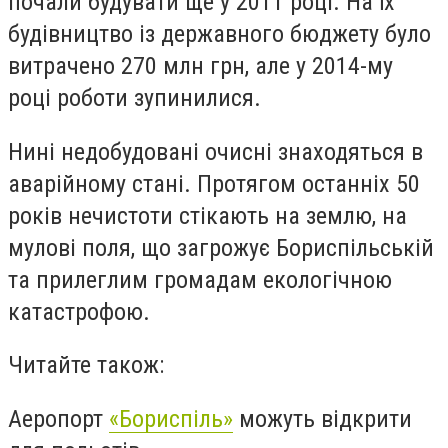
почали будувати ще у 2011 році. На їх
будівництво із державного бюджету було
витрачено 270 млн грн, але у 2014-му
році роботи зупинилися.
Нині недобудовані очисні знаходяться в
аварійному стані. Протягом останніх 50
років нечистоти стікають на землю, на
мулові поля, що загрожує Бориспільській
та прилеглим громадам екологічною
катастрофою.
Читайте також:
Аеропорт
«Бориспіль»
можуть відкрити