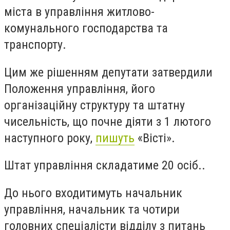
міста в управління житлово-
комунального господарства та
транспорту.
Цим же рішенням депутати затвердили
Положення управління, його
організаційну структуру та штатну
чисельність, що почне діяти з 1 лютого
наступного року,
пишуть
«Вісті».
Штат управління складатиме 20 осіб..
До нього входитимуть начальник
управління, начальник та чотири
головних спеціалісти відділу з питань