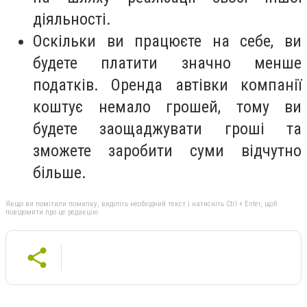
діяльності.
Оскільки ви працюєте на себе, ви
будете платити значно менше
податків. Оренда автівки компанії
коштує немало грошей, тому ви
будете заощаджувати гроші та
зможете заробити суми відчутно
більше.
Якщо ви помітили помилку, виділіть необхідний текст і натисніть Ctrl + Enter, щоб
повідомити про це редакцію