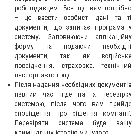
роботодавцем. Все, що вам потрібно
– це ввести особисті дані та ті
документи, що запитає програма у
систему. Заповнюючи аплікаційну
форму та подаючи необхідні
документи, такі як водійське
посвідчення, страховка, технічний
паспорт авто тощо.
Після надання необхідних документів
певний час піде на їх перевірку
системою, після чого вам прийде
сповіщення про рішення компанії.
Перевіряти система буде вашу
кримінальну історію минулого.