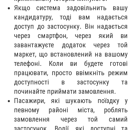
Якщо система задовільнить вашу
кандидатуру, тоді вам надається
доступ до застосунку. Він надається
через смартфон, через який ви
завантажуєте додаток через той
маркет, що встановлений на вашому
телефоні. Коли ви будете готові
працювати, просто ввімкніть режим
доступності в застосунку та
починайте приймати замовлення.
Пасажири, які шукають поїздку у
певному районі міста, роблять
замовлення через той самий
застосунок. Водії, які доступні та