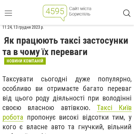
11:24, 13 грудня 2023 р.
Як працюють таксі застосунки
та в чому їх переваги
НОВИНИ КОМПАНІЙ
Таксувати сьогодні дуже популярно,
особливо ви отримаєте багато переваг
від цього роду діяльності при володінні
своєю власною автівкою.
Таксі Київ
робота
пропонує високі відсотки тим, у
кого є власне авто та гнучкий, вільний