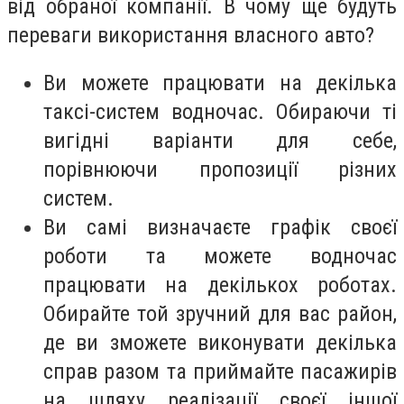
від обраної компанії. В чому ще будуть
переваги використання власного авто?
Ви можете працювати на декілька
таксі-систем водночас. Обираючи ті
вигідні варіанти для себе,
порівнюючи пропозиції різних
систем.
Ви самі визначаєте графік своєї
роботи та можете водночас
працювати на декількох роботах.
Обирайте той зручний для вас район,
де ви зможете виконувати декілька
справ разом та приймайте пасажирів
на шляху реалізації своєї іншої