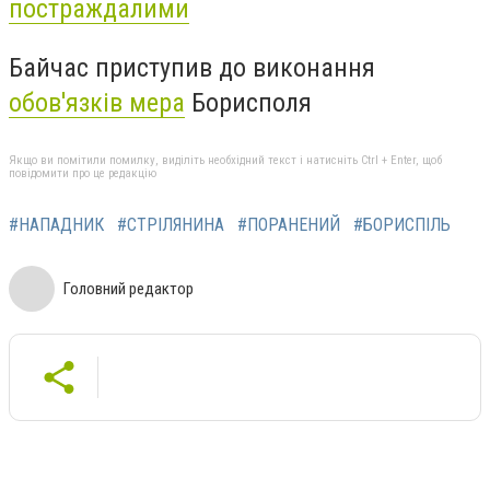
постраждалими
Байчас приступив до виконання
обов'язків мера
Борисполя
Якщо ви помітили помилку, виділіть необхідний текст і натисніть Ctrl + Enter, щоб
повідомити про це редакцію
#НАПАДНИК
#СТРІЛЯНИНА
#ПОРАНЕНИЙ
#БОРИСПІЛЬ
Головний редактор