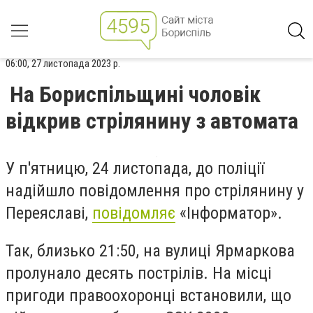
06:00, 27 листопада 2023 р.
На Бориспільщині чоловік
відкрив стрілянину з автомата
У п'ятницю, 24 листопада, до поліції
надійшло повідомлення про стрілянину у
Переяславі,
повідомляє
«Інформатор».
Так, близько 21:50, на вулиці Ярмаркова
пролунало десять пострілів. На місці
пригоди правоохоронці встановили, що