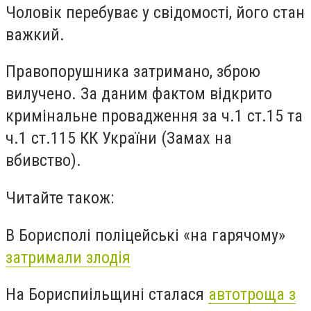
Чоловік перебуває у свідомості, його стан
важкий.
Правопорушника затримано, зброю
вилучено. За даним фактом відкрито
кримінальне провадження за ч.1 ст.15 та
ч.1 ст.115 КК України (Замах на
вбивство).
Читайте також:
В Борисполі поліцейські «на гарячому»
затримали злодія
На Бориспиільщині сталася
автотроща з