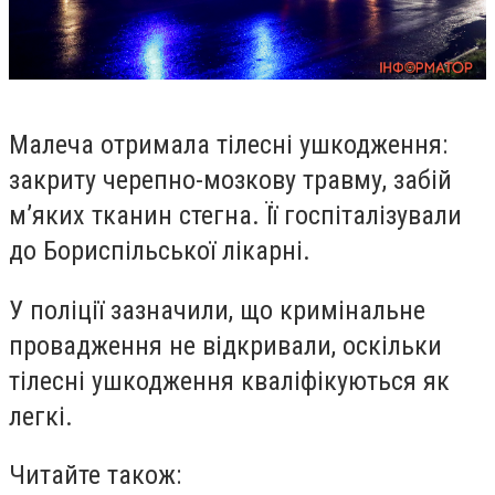
Малеча отримала тілесні ушкодження:
закриту черепно-мозкову травму, забій
м’яких тканин стегна. Її госпіталізували
до Бориспільської лікарні.
У поліції зазначили, що кримінальне
провадження не відкривали, оскільки
тілесні ушкодження кваліфікуються як
легкі.
Читайте також: