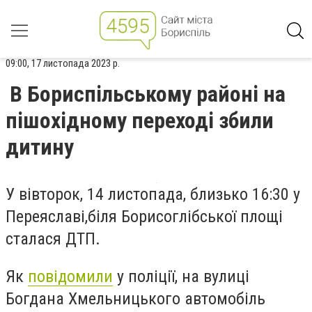
09:00, 17 листопада 2023 р.
В Бориспільському районі на
пішохідному переході збили
дитину
У вівторок,
14 листопада
,
близько 16:30 у
Переяславі
,
біля Борисоглібської площі
сталася ДТП.
Як
повідомили
у поліції, на вулиці
Богдана Хмельницького автомобіль