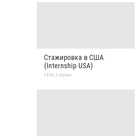
Стажировка в США
(Internship USA)
14:50, 2 серпня