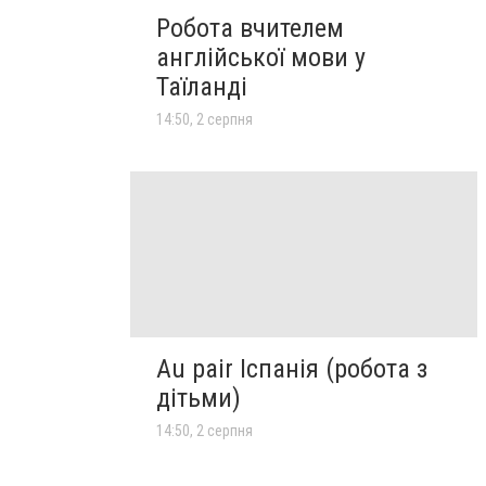
Робота вчителем
англійської мови у
Таїланді
14:50, 2 серпня
Au pair Іспанія (робота з
дітьми)
14:50, 2 серпня