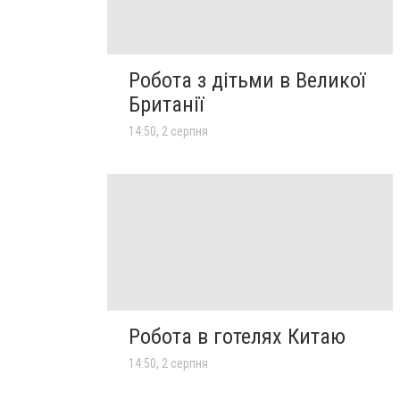
Робота з дітьми в Великої
Британії
14:50, 2 серпня
Робота в готелях Китаю
14:50, 2 серпня