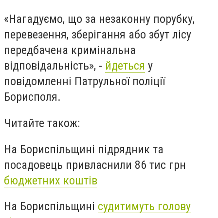
«Нагадуємо, що за незаконну порубку,
перевезення, зберігання або збут лісу
передбачена кримінальна
відповідальність», -
йдеться
у
повідомленні Патрульної поліції
Борисполя.
Читайте також:
На Бориспільщині підрядник та
посадовець привласнили 86 тис грн
бюджетних коштів
На Бориспільщині
судитимуть голову