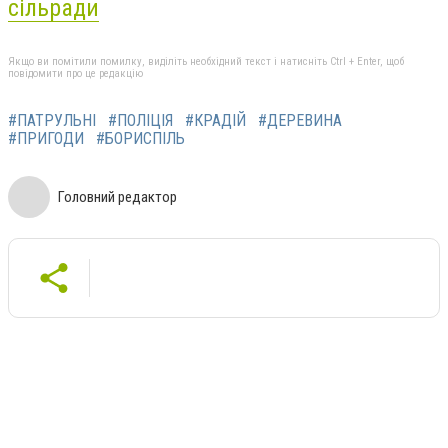
сільради
Якщо ви помітили помилку, виділіть необхідний текст і натисніть Ctrl + Enter, щоб
повідомити про це редакцію
#ПАТРУЛЬНІ
#ПОЛІЦІЯ
#КРАДІЙ
#ДЕРЕВИНА
#ПРИГОДИ
#БОРИСПІЛЬ
Головний редактор