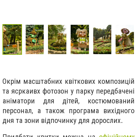
Окрім масштабних квіткових композицій
та ясркаивх фотозон у парку передбачені
аніматори для дітей, костюмований
персонал, а також програма вихідного
дня та зони відпочинку для дорослих.
Придбати квитки можна на
офіційному