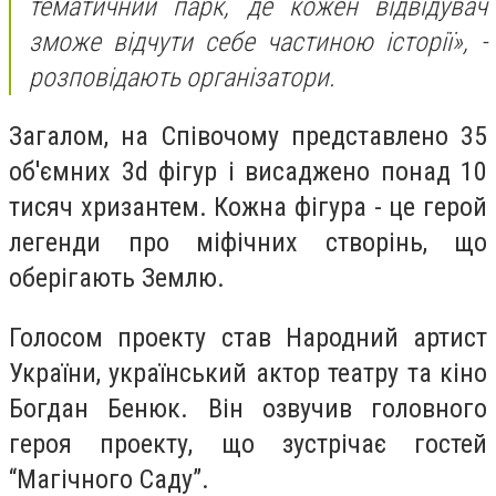
тематичний парк, де кожен відвідувач
зможе відчути себе частиною історії», -
розповідають організатори.
Загалом, на Співочому представлено 35
об'ємних 3d фігур і висаджено понад 10
тисяч хризантем. Кожна фігура - це герой
легенди про міфічних створінь, що
оберігають Землю.
Голосом проекту став Народний артист
України, український актор театру та кіно
Богдан Бенюк. Він озвучив головного
героя проекту, що зустрічає гостей
“Магічного Саду”.