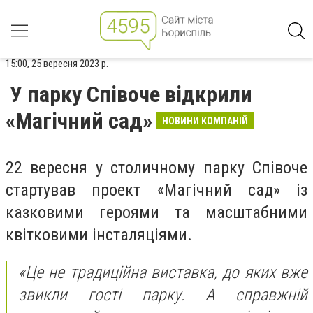
15:00, 25 вересня 2023 р.
У парку Співоче відкрили
«Магічний сад»
НОВИНИ КОМПАНІЙ
22 вересня у столичному парку Співоче
стартував проект «Магічний сад» із
казковими героями та масштабними
квітковими інсталяціями.
«Це не традиційна виставка, до яких вже
звикли гості парку. А справжній