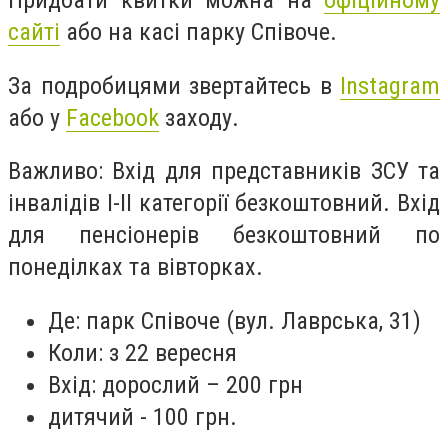
сайті
або на касі парку Співоче.
За подробицями звертайтесь в
Instagram
або у
Facebook
заходу.
Важливо: Вхід для представників ЗСУ та
інвалідів I-II категорії безкоштовний. Вхід
для пенсіонерів безкоштовний по
понеділках та вівторках.
Де: парк Співоче (вул. Лаврська, 31)
Коли: з 22 вересня
Вхід: дорослий – 200 грн
дитячий - 100 грн.