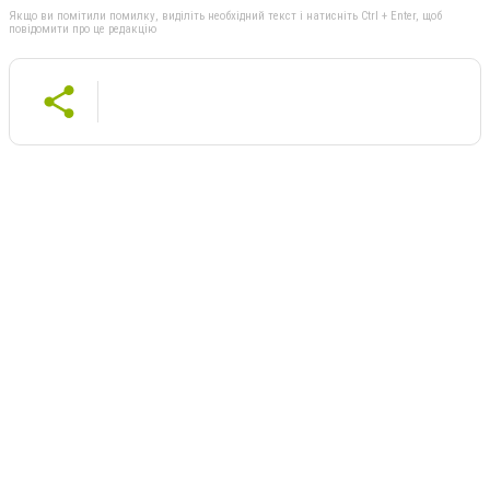
Якщо ви помітили помилку, виділіть необхідний текст і натисніть Ctrl + Enter, щоб
повідомити про це редакцію