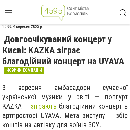
15:00, 4 вересня 2023 р.
Довгоочікуваний концерт у
Києві: KAZKA зіграє
благодійний концерт на UYAVA
НОВИНИ КОМПАНІЙ
8 вересня амбасадори сучасної
української музики у світі — попгурт
KAZKA —
зіграють
благодійний концерт в
артпросторі UYAVA. Мета виступу — збір
коштів на автівку для воїнів ЗСУ.