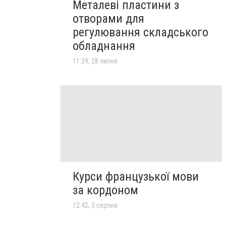
Металеві пластини з
отворами для
регулювання складського
обладнання
11:39, 28 липня
Курси французької мови
за кордоном
12:42, 3 серпня