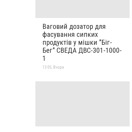
Ваговий дозатор для
фасування сипких
продуктів у мішки "Біг-
Бег" СВЕДА ДВС-301-1000-
1
13:05, Вчора