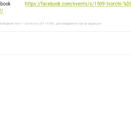
cebook
https://facebook.com/events/s/1509-tvorchi-
2/
бхідний текст і натисніть Ctrl + Enter, щоб повідомити про це редакцію