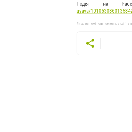
Подія на Fa
uyava/101053086013584
Якщо ви помітили помилку, виділіть нео