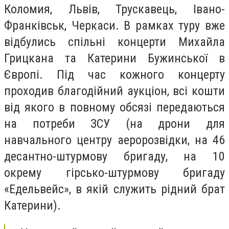
Коломия, Львів, Трускавець, Івано-
Франківськ, Черкаси. В рамках туру вже
відбулись спільні концерти Михайла
Грицкана та Катерини Бужинської в
Європі. Під час кожного концерту
проходив благодійний аукціон, всі кошти
від якого в повному обсязі передаються
на потреби ЗСУ (на дрони для
навчального центру аеророзвідки, на 46
десантно-штурмову бригаду, на 10
окрему гірсько-штурмову бригаду
«Едельвейс», в якій служить рідний брат
Катерини).