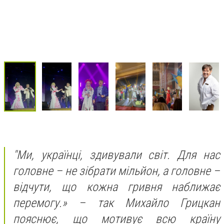
"Ми, українці, здивували світ. Для нас
головне – не зібрати мільйон, а головне –
відчути, що кожна гривня наближає
перемогу.» – так Михайло Грицкан
пояснює, що мотивує всю країну