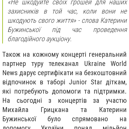
«Не шкодуйте своїх грошей для наших
захисників в той час, коли вони не
шкодують свого життя» - слова Катерини
Бужинської під час проведення
благодійного аукціону.
Також на кожному концерті генеральний
партнер туру телеканал Ukraine World
News дарує сертифікати на безкоштовний
відпочинок в таборі Junior Star діткам,
які потребують допомоги та підтримки.
На сьогодні з концертів за участю
Михайла Грицкана та Катерини
Бужинської було спрямовано на
допомогу України понад мільйон