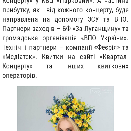
Концерту» у КВЦ «Парковий». А частина
прибутку, як і від кожного концерту, буде
направлена на допомогу ЗСУ та ВПО.
Партнери заходів – БФ «За Луганщину» та
громадська організація «ВПО України».
Технічні партнери – компанії «Феєрія» та
«Медіатек». Квитки на сайті «Квартал-
Концерту» та інших квиткових
операторів.