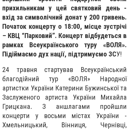
прихильникам у цей святковий день -
вхід за символічний донат у 200 гривень.
Початок концерту о 18:00, місце зустрічі
– КВЦ “Парковий”. Концерт відбудеться в
рамках Всеукраїнського туру «ВОЛЯ».
Підіймаємо дух нації, підтримуємо ЗС
У!
24 травня стартував Всеукраїнський
благодійний тур «ВОЛЯ» Народної
артистки України Катерини Бужинської та
Заслуженого артиста України Михайла
Грицкана. З аншлагами пройшли
концерти у восьми містах України -
Хмельницький, Вінниця, Чернівці,