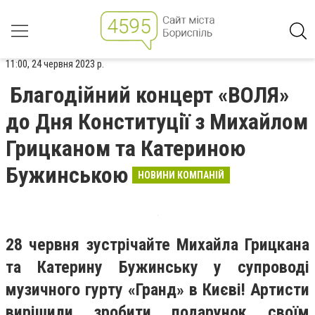
11:00, 24 червня 2023 р.
Благодійний концерт «ВОЛЯ»
до Дня Конституції з Михайлом
Грицканом та Катериною
Бужинською
НОВИНИ КОМПАНІЙ
28 червня зустрічайте Михайла Грицкана
та Катерину Бужинську у супроводі
музичного гурту «Гранд» в Києві! Артисти
вирішили зробити подарунок своїм