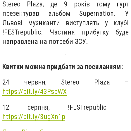
Stereo Plaza, де 9 років тому гурт
презентував альбом Supernation. У
Львові музиканти виступлять у клубі
!FESTrepublic. Частина прибутку буде
направлена на потреби ЗСУ.
Квитки можна придбати за посиланням:
24 червня, Stereo Plaza –
https://bit.ly/43PsbWX
12 серпня, !FESTrepublic –
https://bit.ly/3ugXn1p