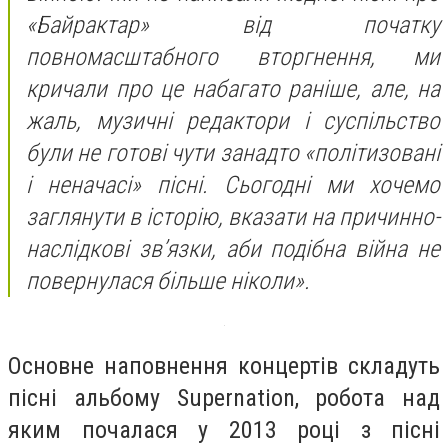
«Байрактар» від початку
повномасштабного вторгнення, ми
кричали про це набагато раніше, але, на
жаль, музичні редактори і суспільство
були не готові чути занадто «політизовані
і неначасі» пісні. Сьогодні ми хочемо
заглянути в історію, вказати на причинно-
наслідкові зв’язки, аби подібна війна не
повернулася більше ніколи».
Основне наповнення концертів складуть
пісні альбому Supernation, робота над
яким почалася у 2013 році з пісні