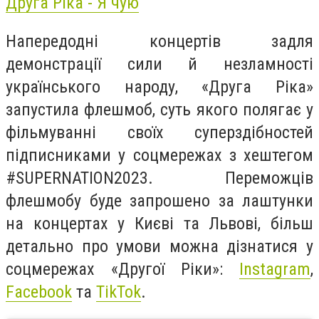
Друга Ріка - Я чую
Напередодні концертів задля
демонстрації сили й незламності
українського народу, «Друга Ріка»
запустила флешмоб, суть якого полягає у
фільмуванні своїх суперздібностей
підписниками у соцмережах з хештегом
#SUPERNATION2023. Переможців
флешмобу буде запрошено за лаштунки
на концертах у Києві та Львові, більш
детально про умови можна дізнатися у
соцмережах «Другої Ріки»:
Instagram
,
Facebook
та
TikTok
.