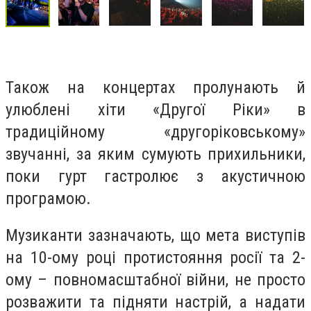
Також на концертах пролунають й
улюблені хіти «Другої Ріки» в
традиційному «другоріковському»
звучанні, за яким сумують прихильники,
поки гурт гастролює з акустичною
програмою.
Музиканти зазначають, що мета виступів
на 10-ому році протистояння росії та 2-
ому – повномасштабної війни, не просто
розважити та підняти настрій, а надати