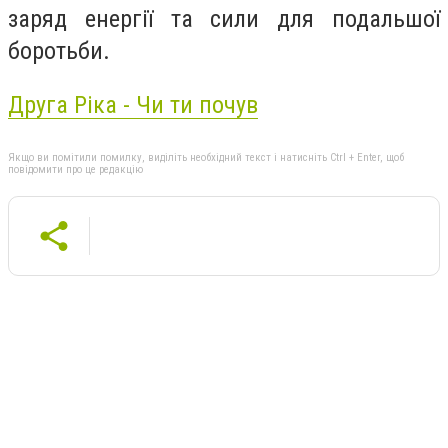
заряд енергії та сили для подальшої
боротьби.
Друга Ріка - Чи ти почув
Якщо ви помітили помилку, виділіть необхідний текст і натисніть Ctrl + Enter, щоб
повідомити про це редакцію