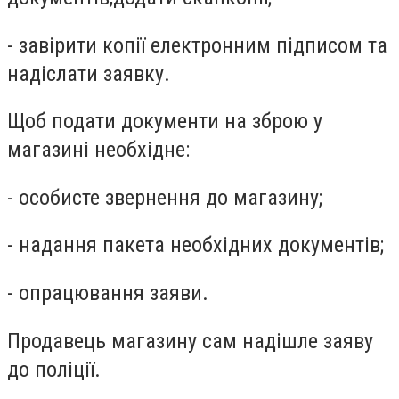
-
завірити копії електронним підписом
та
надіслати заявку.
Щоб подати документи на зброю у
магазині необхідне:
-
особисте звернення до магазину
;
-
надання пакета необхідних документів
;
-
опрацювання заяви
.
П
родавець магазину
сам
надішле заяву
до поліції.