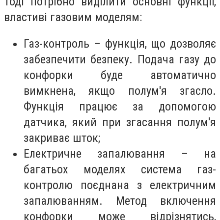
Тоді потрібно виділити основні функції,
властиві газовим моделям:
Газ-контроль – функція, що дозволяє
забезпечити безпеку. Подача газу до
конфорки буде автоматично
вимкнена, якщо полум'я згасло.
Функція працює за допомогою
датчика, який при згасання полум'я
закриває шток;
Електричне запалювання – на
багатьох моделях система газ-
контролю поєднана з електричним
запалюванням. Метод включення
конфорки може відрізнятись,