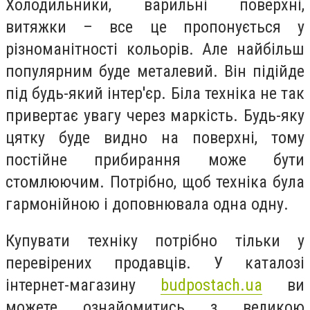
Холодильники, варильні поверхні,
витяжки – все це пропонується у
різноманітності кольорів. Але найбільш
популярним буде металевий. Він підійде
під будь-який інтер'єр. Біла техніка не так
привертає увагу через маркість. Будь-яку
цятку буде видно на поверхні, тому
постійне прибирання може бути
стомлюючим. Потрібно, щоб техніка була
гармонійною і доповнювала одна одну.
Купувати техніку потрібно тільки у
перевірених продавців. У каталозі
інтернет-магазину
budpostach.ua
ви
можете ознайомитись з великою