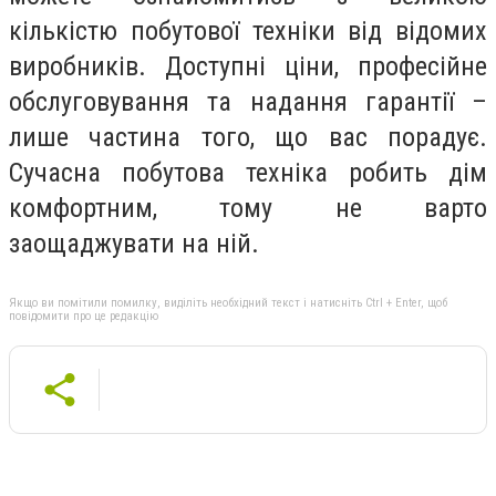
кількістю побутової техніки від відомих
виробників. Доступні ціни, професійне
обслуговування та надання гарантії –
лише частина того, що вас порадує.
Сучасна побутова техніка робить дім
комфортним, тому не варто
заощаджувати на ній.
Якщо ви помітили помилку, виділіть необхідний текст і натисніть Ctrl + Enter, щоб
повідомити про це редакцію