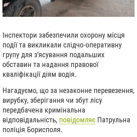
Інспектори забезпечили охорону місця
події та викликали слідчо-оперативну
групу для з'ясування подальших
обставин та надання правової
кваліфікації діям водія.
Нагадуємо, що за незаконне перевезення,
вирубку, зберігання чи збут лісу
передбачена кримінальна
відповідальність,
повідомляє
Патрульна
поліція Борисполя.