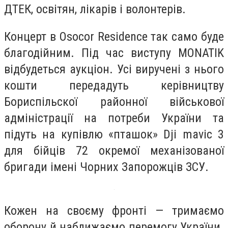
ДТЕК, освітян, лікарів і волонтерів.
Концерт в Osocor Residence так само буде
благодійним. Під час виступу MONATIK
відбудеться аукціон. Усі виручені з нього
кошти передадуть керівництву
Бориспільскої районної військової
адміністрації на потреби України та
підуть на купівлю «пташок» Dji mavic 3
для бійців 72 окремої механізованої
бригади імені Чорних Запорожців ЗСУ.
Кожен на своєму фронті — тримаємо
оборону й наближаємо перемогу України.