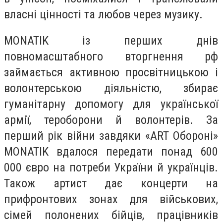
власні цінності та любов через музику.
MONATIK із перших днів
повномасштабного вторгнення рф
займається активною просвітницькою і
волонтерською діяльністю, збирає
гуманітарну допомогу для української
армії, тероборони й волонтерів. За
перший рік війни завдяки «ART Обороні»
MONATIK вдалося передати понад 600
000 євро на потреби України й українців.
Також артист дає концерти на
прифронтових зонах для військових,
сімей полонених бійців, працівників