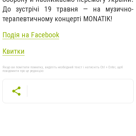
До зустрічі 19 травня — на музично-
терапевтичному концерті MONATIK!
Подія на Facebook
Квитки
Якщо ви помітили помилку, виділіть необхідний текст і натисніть Ctrl + Enter, щоб
повідомити про це редакцію