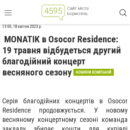
13:00, 18 квітня 2023 р.
MONATIK в Osocor Residence:
19 травня відбудеться другий
благодійний концерт
весняного сезону
НОВИНИ КОМПАНІЙ
Серія благодійних концертів в Osocor
Residence продовжується. У новому
весняному концертному сезоні команда
закладу збирає кошти для купівлі