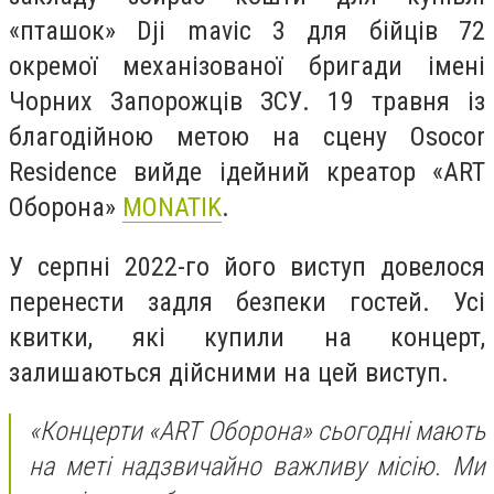
«пташок» Dji mavic 3 для бійців 72
окремої механізованої бригади імені
Чорних Запорожців ЗСУ. 19 травня із
благодійною метою на сцену Osocor
Residence вийде ідейний креатор «ART
Оборона»
MONATIK
.
У серпні 2022-го його виступ довелося
перенести задля безпеки гостей. Усі
квитки, які купили на концерт,
залишаються дійсними на цей виступ.
«Концерти «ART Оборона» сьогодні мають
на меті надзвичайно важливу місію. Ми