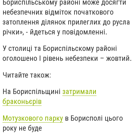
Бориспільському районі може досягти
небезпечних відміток початкового
затоплення ділянок прилеглих до русла
річки», - йдеться у повідомленні.
У столиці та Бориспільскому районі
оголошено І рівень небезпеки – жовтий.
Читайте також:
На Бориспільщині
затримали
браконьєрів
Мотузкового парку
в Борисполі цього
року не буде