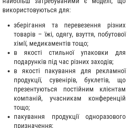
найбільш затребуваними є моделі, що
використовуються для:
зберігання та перевезення різних
товарів – їжі, одягу, взуття, побутової
хімії, медикаментів тощо;
в якості стильної упаковки для
подарунків під час різних заходів;
в якості пакування для рекламної
продукції, сувенірів, буклетів, що
презентуються постійним клієнтам
компаній, учасникам конференцій
тощо;
пакування продукції одноразового
призначення;