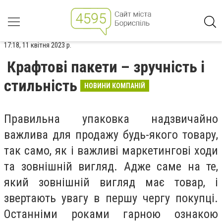
17:18, 11 квітня 2023 р.
Крафтові пакети – зручність і
стильність
НОВИНИ КОМПАНІЙ
Правильна упаковка надзвичайно
важлива для продажу будь-якого товару,
так само, як і важливі маркетингові ходи
та зовнішній вигляд. Адже саме на те,
який зовнішній вигляд має товар, і
звертають увагу в першу чергу покупці.
Останніми роками гарною ознакою