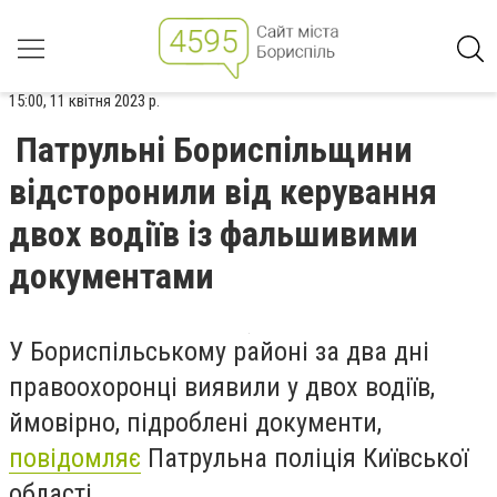
15:00, 11 квітня 2023 р.
Патрульні Бориспільщини
відсторонили від керування
двох водіїв із фальшивими
документами
У Бориспільському районі за два дні
правоохоронці виявили у двох водіїв,
ймовірно, підроблені документи,
повідомляє
Патрульна поліція Київської
області.