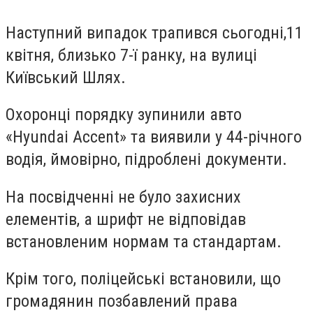
Наступний випадок трапився сьогодні,
11
квітня,
близько 7-ї
ранку
, на вулиці
Київський Шлях.
Охоронці порядку зупинили авто
«
Hyundai Accent
» та виявили у
44-річного
водія, ймовірно,
підроблені документи
.
На
посвідченні
не було захисних
елементів, а шрифт не відповідав
встановленим нормам та стандартам.
Крім того,
поліцейські встановили, що
громадянин
позбавлений права