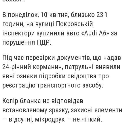
В понеділок, 10 квітня,
близько 23-ї
години, на вулиці Покровській
інспектори зупинили авто
«
Audi A6
»
за
порушення ПДР.
Під час перевірки документів, що надав
24-річний керманич, патрульні виявили
явні ознаки підробки свідоцтва про
реєстрацію транспортного засобу.
Колір бланка не відповідав
встановленому зразку, захисні елементи
— відсутні, мікродрук — не чіткий.