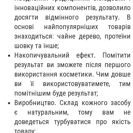
інноваційних компонентів, дозволило
досягти відмінного результату. В
основі найпопулярніших товарів
знаходиться: чайне дерево, протеїни
шовку та інше;
Накопичувальний ефект. Помітити
результат ви зможете після першого
використання косметики. Чим довше
ви її використовуватимете, тим
помітнішим буде результат;
Виробництво. Склад кожного засобу
є натуральним, тому вам не
доведеться турбуватися про якість
товару;