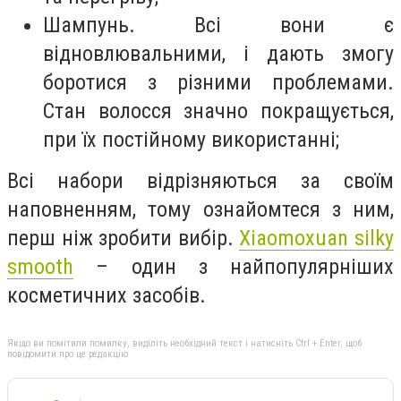
Шампунь. Всі вони є
відновлювальними, і дають змогу
боротися з різними проблемами.
Стан волосся значно покращується,
при їх постійному використанні;
Всі набори відрізняються за своїм
наповненням, тому ознайомтеся з ним,
перш ніж зробити вибір.
Хiaomoxuan silky
smooth
– один з найпопулярніших
косметичних засобів.
Якщо ви помітили помилку, виділіть необхідний текст і натисніть Ctrl + Enter, щоб
повідомити про це редакцію