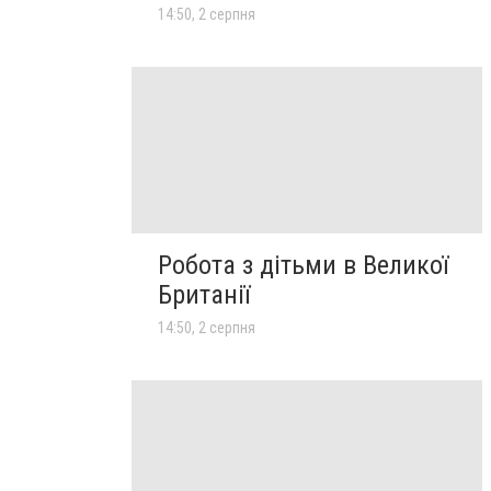
14:50, 2 серпня
Робота з дітьми в Великої
Британії
14:50, 2 серпня