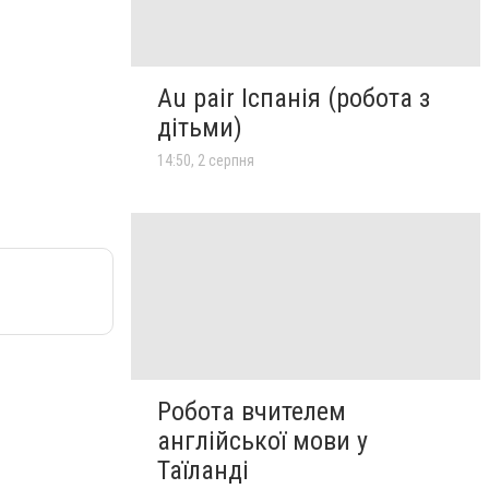
Au pair Іспанія (робота з
дітьми)
14:50, 2 серпня
Робота вчителем
англійської мови у
Таїланді