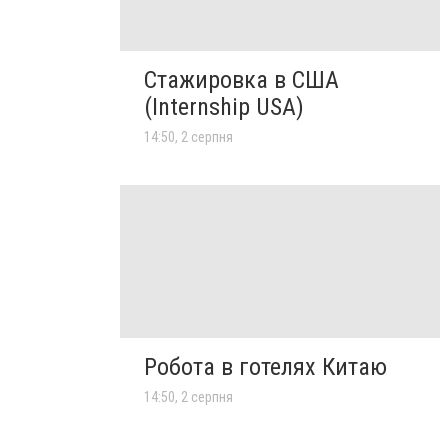
Стажировка в США
(Internship USA)
14:50, 2 серпня
Робота в готелях Китаю
14:50, 2 серпня