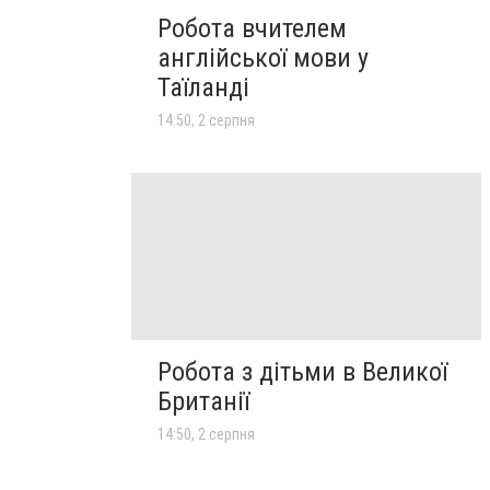
Робота вчителем
англійської мови у
Таїланді
14:50, 2 серпня
Робота з дітьми в Великої
Британії
14:50, 2 серпня