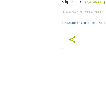
В Броварах
судитимуть р
Якщо ви помітили помилку, виділіть нео
#РОЗМІНУВАННЯ
#ПІРОТЕ