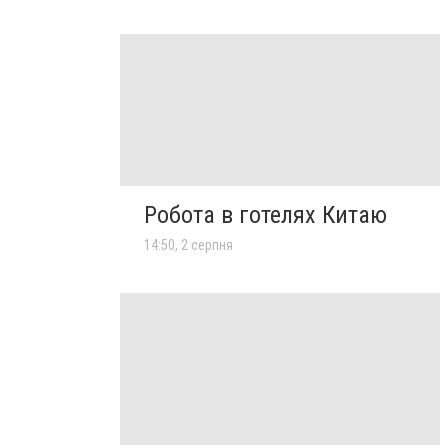
Робота в готелях Китаю
14:50, 2 серпня