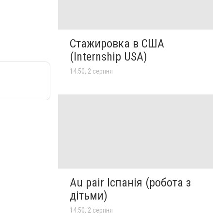
Стажировка в США
(Internship USA)
14:50, 2 серпня
Au pair Іспанія (робота з
дітьми)
14:50, 2 серпня