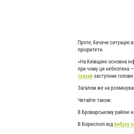
Проте, бачачи ситуацію 
пріоритети.
«На Київщині основна інф
при чому ця небезпека — 
сказав
заступник голови
Загалом же на розмінуван
Читайте також:
В Броварському районі н
В Борисполі від
вибуху 