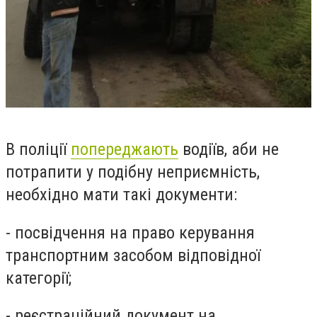
В поліції
попереджають
водіїв, аби не
потрапити у подібну неприємність,
необхідно мати такі документи:
-
посвідчення на право керування
транспортним засобом відповідної
категорії;
-
реєстраційний документ на