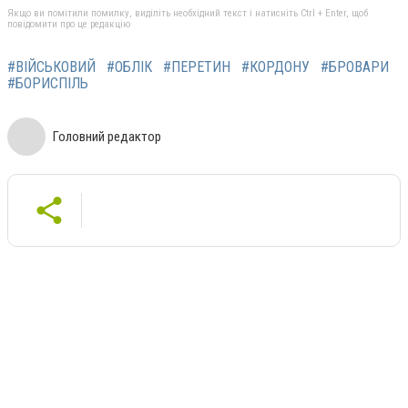
Якщо ви помітили помилку, виділіть необхідний текст і натисніть Ctrl + Enter, щоб
повідомити про це редакцію
#ВІЙСЬКОВИЙ
#ОБЛІК
#ПЕРЕТИН
#КОРДОНУ
#БРОВАРИ
#БОРИСПІЛЬ
Головний редактор