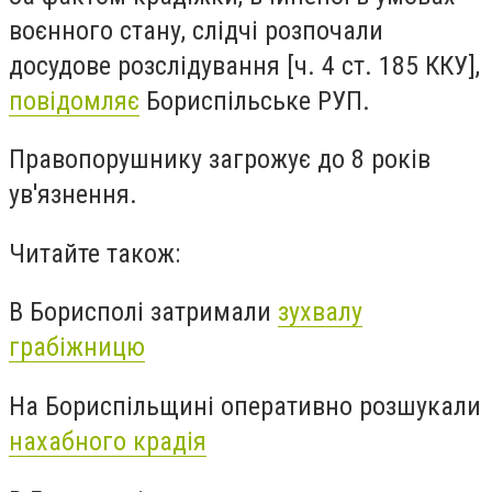
воєнного стану, слідчі розпочали
досудове розслідування [ч. 4 ст. 185 ККУ],
повідомляє
Бориспільське РУП.
Правопорушнику загрожує до 8 років
ув'язнення.
Читайте також:
В Борисполі затримали
зухвалу
грабіжницю
На Бориспільщині оперативно розшукали
нахабного крадія