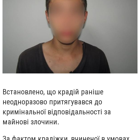
Встановлено, що крадій раніше
неодноразово притягувався до
кримінальної відповідальності за
майнові злочини.
За фактом крадіжки, вчиненої в умовах