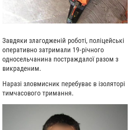
Завдяки злагодженій роботі, поліцейські
оперативно затримали 19-річного
односельчанина постраждалої разом з
викраденим.
Наразі зловмисник перебуває в ізоляторі
тимчасового тримання.