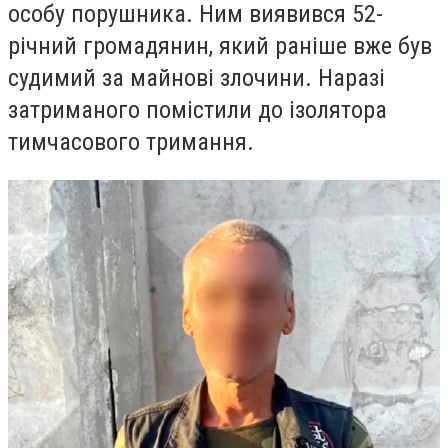
особу порушника. Ним виявився 52-
річний громадянин, який раніше вже був
судимий за майнові злочини. Наразі
затриманого помістили до ізолятора
тимчасового тримання.