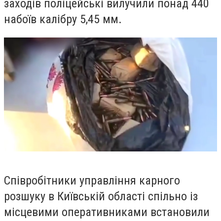
заходів поліцейські вилучили понад 440
набоїв калібру 5,45 мм.
Співробітники управління карного
розшуку в Київській області спільно із
місцевими оперативниками встановили