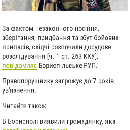
За фактом незаконного носіння,
зберігання, придбання та збут бойових
припасів, слідчі розпочали досудове
розслідування [ч. 1 ст. 263 ККУ],
повідомляє
Бориспільське РУП.
Правопорушнику загрожує до 7 років
ув'язнення.
Читайте також:
В Борисполі виявили громадянку, яка