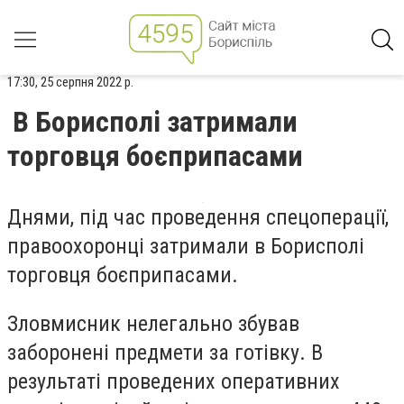
17:30, 25 серпня 2022 р.
В Борисполі затримали
торговця боєприпасами
Днями, під час проведення спецоперації,
правоохоронці затримали в Борисполі
торговця боєприпасами.
Зловмисник нелегально збував
заборонені предмети за готівку. В
результаті проведених оперативних