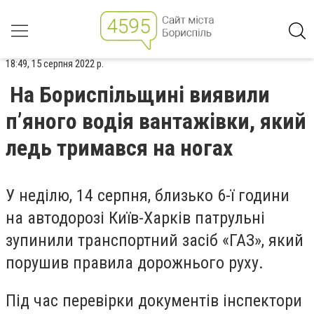
18:49, 15 серпня 2022 р.
На Бориспільщині виявили
п’яного водія вантажівки, який
ледь тримався на ногах
У неділю, 14 серпня,
близько 6-ї години
на автодорозі Київ-Харків патрульні
зупинили транспортний засіб
«Г
АЗ
»
, який
порушив правила дорожнього руху.
Під час перевірки документів інспектори