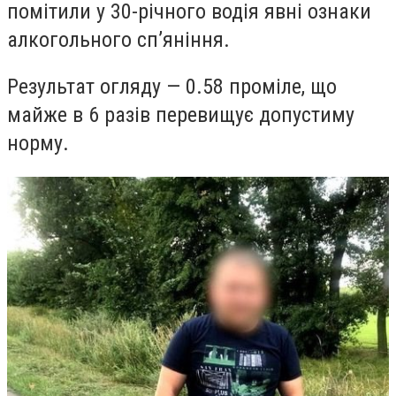
помітили у 30-річного водія явні ознаки
алкогольного сп’яніння.
Результат огляду — 0.58 проміле, що
майже в 6 разів перевищує допустиму
норму
.