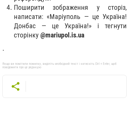
Поширити зображення у сторіз,
написати: «Маріуполь — це Україна!
Донбас — це Україна!» і тегнути
сторінку
@mariupol.is.ua
.
Якщо ви помітили помилку, виділіть необхідний текст і натисніть Ctrl + Enter, щоб
повідомити про це редакцію