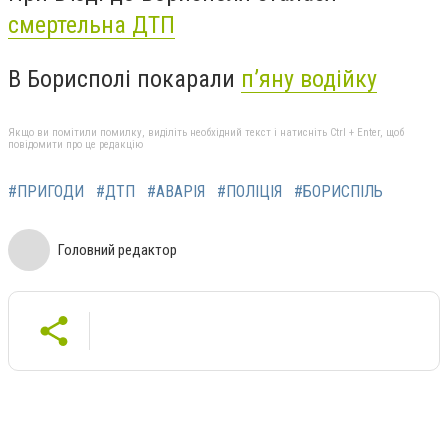
смертельна ДТП
В Борисполі покарали
п’яну водійку
Якщо ви помітили помилку, виділіть необхідний текст і натисніть Ctrl + Enter, щоб
повідомити про це редакцію
#ПРИГОДИ
#ДТП
#АВАРІЯ
#ПОЛІЦІЯ
#БОРИСПІЛЬ
Головний редактор